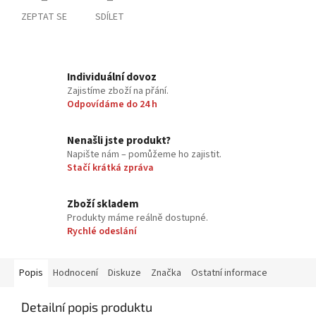
ZEPTAT SE
SDÍLET
Individuální dovoz
Zajistíme zboží na přání.
Odpovídáme do 24 h
Nenašli jste produkt?
Napište nám – pomůžeme ho zajistit.
Stačí krátká zpráva
Zboží skladem
Produkty máme reálně dostupné.
Rychlé odeslání
Popis
Hodnocení
Diskuze
Značka
Ostatní informace
Detailní popis produktu