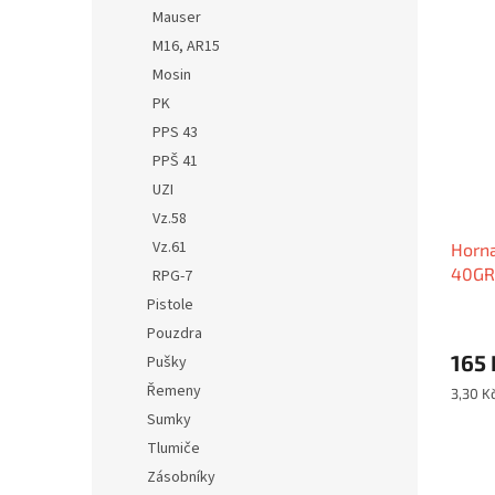
n
V
n
Mauser
e
ý
í
M16, AR15
l
p
p
Mosin
i
r
PK
s
o
p
d
PPS 43
r
u
PPŠ 41
o
k
UZI
d
t
Vz.58
u
ů
Vz.61
Horna
k
40GR
t
RPG-7
ů
Pistole
Pouzdra
165 
Pušky
Řemeny
Měrná
3,30 Kč
cena:
Sumky
Tlumiče
Zásobníky