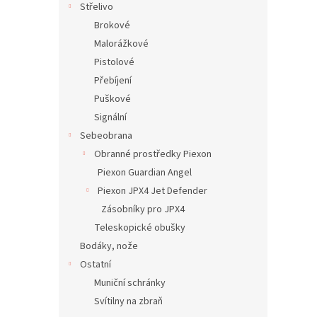
Střelivo
Brokové
Malorážkové
Pistolové
Přebíjení
Puškové
Signální
Sebeobrana
Obranné prostředky Piexon
Piexon Guardian Angel
Piexon JPX4 Jet Defender
Zásobníky pro JPX4
Teleskopické obušky
Bodáky, nože
Ostatní
Muniční schránky
Svítilny na zbraň