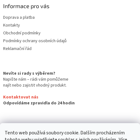
Informace pro vás
Doprava a platba
Kontakty
Obchodní podmínky
Podmínky ochrany osobních údajů
Reklamační řád
Nevíte si rady s výběrem?
Napište nám – rádi vám pomůžeme
najít nebo zajistit vhodný produkt.
Kontaktovat nás
Odpovídáme zpravidla do 24 hodin
Tento web používá soubory cookie. Dalším procházením
tohoto webu vyjadřujete souhlas s jejich používáním.. Více