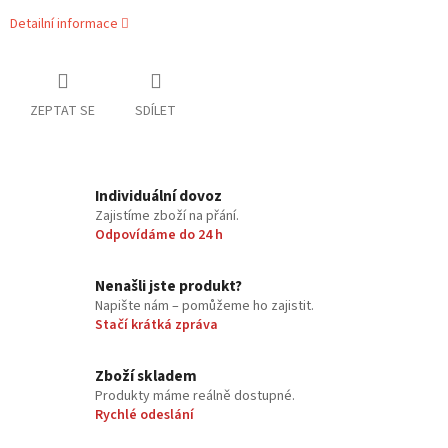
Detailní informace
ZEPTAT SE
SDÍLET
Individuální dovoz
Zajistíme zboží na přání.
Odpovídáme do 24 h
Nenašli jste produkt?
Napište nám – pomůžeme ho zajistit.
Stačí krátká zpráva
Zboží skladem
Produkty máme reálně dostupné.
Rychlé odeslání