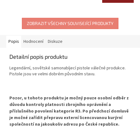
ZOBRAZIT VŠECHNY SOUVISEJÍCÍ PRODUKTY
Popis
Hodnocení
Diskuze
Detailní popis produktu
Legendární, sovětské samonabíjecí pistole válečné produkce.
Pistole jsou ve velmi dobrém původním stavu.
Pozor, u tohoto produktu je možný pouze osobní odběr
z
důvodu kontroly platnosti zbrojního oprávnění a
příslušného povolení kategorie R3. Po předchozí domluvě
je možné zařídit přepravu externí licencovanou kurýrní
společností na jakoukoliv adresu po České republice.