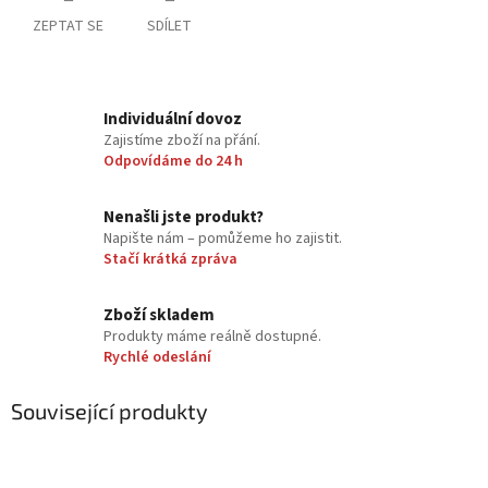
ZEPTAT SE
SDÍLET
Individuální dovoz
Zajistíme zboží na přání.
Odpovídáme do 24 h
Nenašli jste produkt?
Napište nám – pomůžeme ho zajistit.
Stačí krátká zpráva
Zboží skladem
Produkty máme reálně dostupné.
Rychlé odeslání
Související produkty