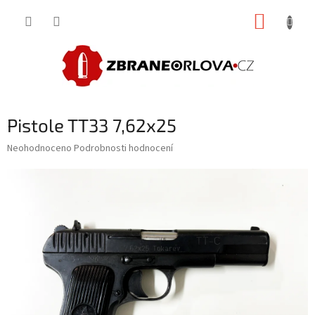
Přejít
NÁKUP
na
obsah
KOŠÍK
Pistole TT33 7,62x25
Průměrné
Neohodnoceno
Podrobnosti hodnocení
hodnocení
produktu
je
0,0
z
5
hvězdiček.