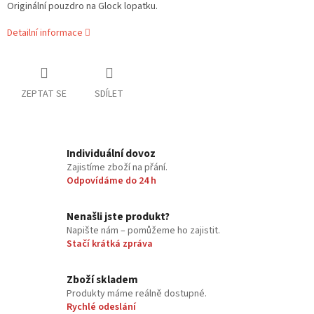
Originální pouzdro na Glock lopatku.
Detailní informace
ZEPTAT SE
SDÍLET
Individuální dovoz
Zajistíme zboží na přání.
Odpovídáme do 24 h
Nenašli jste produkt?
Napište nám – pomůžeme ho zajistit.
Stačí krátká zpráva
Zboží skladem
Produkty máme reálně dostupné.
Rychlé odeslání