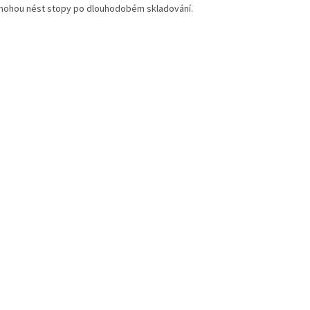
mohou nést stopy po dlouhodobém skladování.