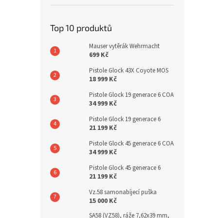
Top 10 produktů
Mauser vytěrák Wehrmacht
699 Kč
Pistole Glock 43X Coyote MOS
18 999 Kč
Pistole Glock 19 generace 6 COA
34 999 Kč
Pistole Glock 19 generace 6
21 199 Kč
Pistole Glock 45 generace 6 COA
34 999 Kč
Pistole Glock 45 generace 6
21 199 Kč
Vz.58 samonabíjecí puška
15 000 Kč
SA58 (VZ58), ráže 7,62x39 mm,