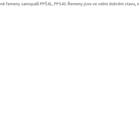
né řemeny samopalů PPŠ41, PPS43. Řemeny jsou ve velmi dobrém stavu, 