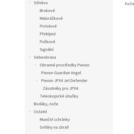
Střelivo
Kože
Brokové
Malorážkové
Pistolové
Přebíjení
Puškové
Signální
Sebeobrana
Obranné prostředky Piexon
Piexon Guardian Angel
Piexon JPX4 Jet Defender
Zásobníky pro JPX4
Teleskopické obušky
Bodáky, nože
Ostatní
Muniční schránky
Svítilny na zbraň