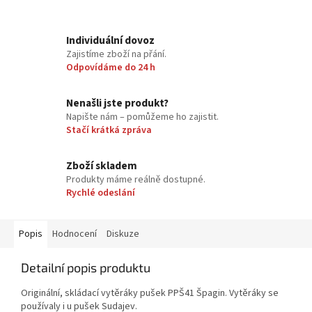
Individuální dovoz
Zajistíme zboží na přání.
Odpovídáme do 24 h
Nenašli jste produkt?
Napište nám – pomůžeme ho zajistit.
Stačí krátká zpráva
Zboží skladem
Produkty máme reálně dostupné.
Rychlé odeslání
Popis
Hodnocení
Diskuze
Detailní popis produktu
Originální, skládací vytěráky pušek PPŠ41 Špagin. Vytěráky se
používaly i u pušek Sudajev.