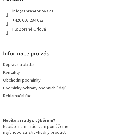
t
info
@
zbraneorlova.cz
í
+420 608 284 627
FB: Zbraně Orlová
Informace pro vás
Doprava a platba
Kontakty
Obchodní podmínky
Podmínky ochrany osobních údajů
Reklamační řád
Nevíte si rady s výběrem?
Napište nám – rádi vám pomůžeme
najít nebo zajistit vhodný produkt.