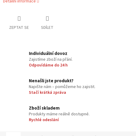
Detailní informace
ZEPTAT SE
SDÍLET
Individuální dovoz
Zajistíme zboží na přání.
Odpovídáme do 24 h
Nenašli jste produkt?
Napište nám – pomůžeme ho zajistit.
Stačí krátká zpráva
Zboží skladem
Produkty máme reálně dostupné.
Rychlé odeslání