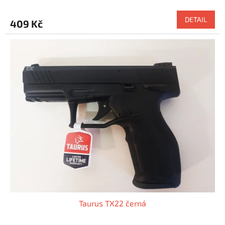
DETAIL
409 Kč
Taurus TX22 černá