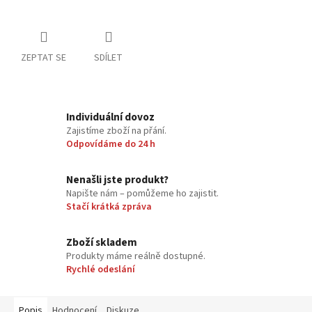
ZEPTAT SE
SDÍLET
Individuální dovoz
Zajistíme zboží na přání.
Odpovídáme do 24 h
Nenašli jste produkt?
Napište nám – pomůžeme ho zajistit.
Stačí krátká zpráva
Zboží skladem
Produkty máme reálně dostupné.
Rychlé odeslání
Popis
Hodnocení
Diskuze