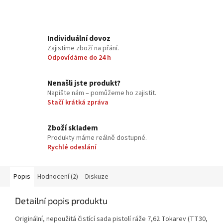
Individuální dovoz
Zajistíme zboží na přání.
Odpovídáme do 24 h
Nenašli jste produkt?
Napište nám – pomůžeme ho zajistit.
Stačí krátká zpráva
Zboží skladem
Produkty máme reálně dostupné.
Rychlé odeslání
Popis
Hodnocení (2)
Diskuze
Detailní popis produktu
Originální, nepoužitá čistící sada pistolí ráže 7,62 Tokarev (TT30,