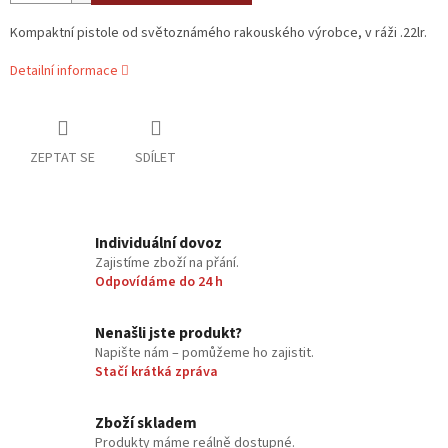
Kompaktní pistole od světoznámého rakouského výrobce, v ráži .22lr.
Detailní informace
ZEPTAT SE
SDÍLET
Individuální dovoz
Zajistíme zboží na přání.
Odpovídáme do 24 h
Nenašli jste produkt?
Napište nám – pomůžeme ho zajistit.
Stačí krátká zpráva
Zboží skladem
Produkty máme reálně dostupné.